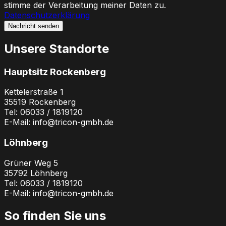
stimme der Verarbeitung meiner Daten zu.
Datenschutzerklärung
Nachricht senden
Unsere Standorte
Hauptsitz Rockenberg
Kettelerstraße 1
35519
Rockenberg
Tel:
06033 / 1819120
E-Mail:
info@tricon-gmbh.de
Löhnberg
Grüner Weg 5
35792
Löhnberg
Tel:
06033 / 1819120
E-Mail:
info@tricon-gmbh.de
So finden Sie uns